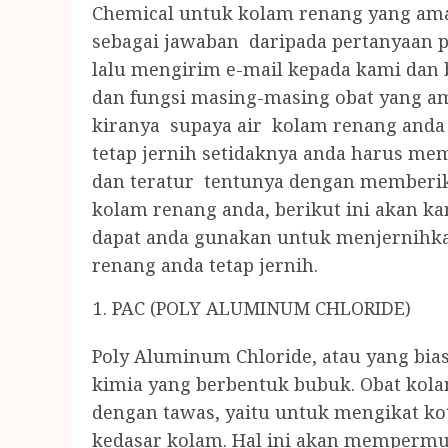
Chemical untuk kolam renang yang aman
sebagai jawaban daripada pertanyaan 
lalu mengirim e-mail kepada kami dan
dan fungsi masing-masing obat yang a
kiranya supaya air kolam renang anda 
tetap jernih setidaknya anda harus me
dan teratur tentunya dengan memberik
kolam renang anda, berikut ini akan ka
dapat anda gunakan untuk menjernihka
renang anda tetap jernih.
PAC (POLY ALUMINUM CHLORIDE)
Poly Aluminum Chloride, atau yang bias
kimia yang berbentuk bubuk. Obat kola
dengan tawas, yaitu untuk mengikat k
kedasar kolam. Hal ini akan memperm