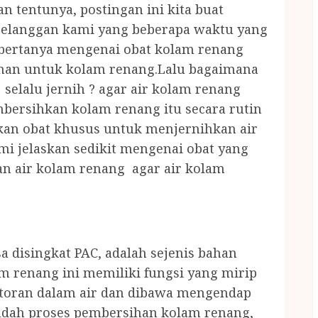
 tentunya, postingan ini kita buat
pelanggan kami yang beberapa waktu yang
 bertanya mengenai obat kolam renang
man untuk kolam renang.Lalu bagaimana
selalu jernih ? agar air kolam renang
mbersihkan kolam renang itu secara rutin
an obat khusus untuk menjernihkan air
mi jelaskan sedikit mengenai obat yang
n air kolam renang agar air kolam
a disingkat PAC, adalah sejenis bahan
m renang ini memiliki fungsi yang mirip
otoran dalam air dan dibawa mengendap
udah proses pembersihan kolam renang,