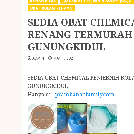
BAHAN KIMIA
JUAL OBAT PENJERNIH KOLAM JOGJA
OBAT KOLAM RENANG
SEDIA OBAT CHEMIC
RENANG TERMURAH 
GUNUNGKIDUL
ADMIN
MAY 1, 2021
SEDIA OBAT CHEMICAL PENJERNIH KO
GUNUNGKIDUL
Hanya di :
prambananfamily.com