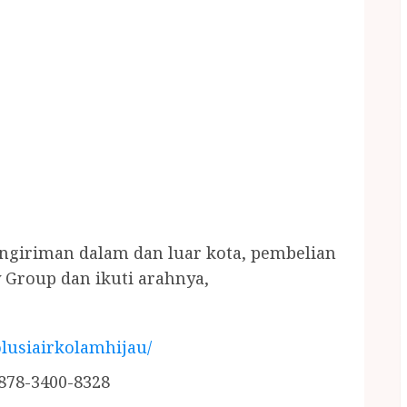
engiriman dalam dan luar kota, pembelian
 Group dan ikuti arahnya,
lusiairkolamhijau/
878-3400-8328