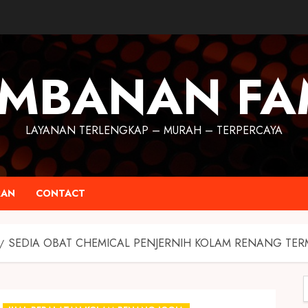
MBANAN FA
LAYANAN TERLENGKAP – MURAH – TERPERCAYA
RAN
CONTACT
SEDIA OBAT CHEMICAL PENJERNIH KOLAM RENANG TE