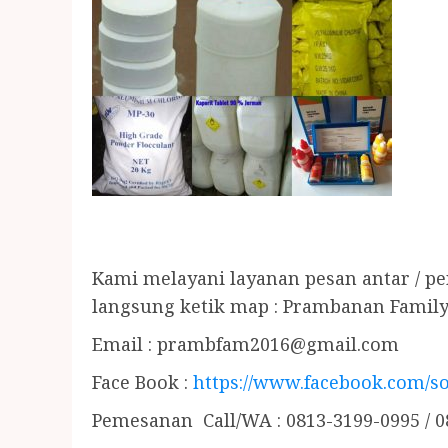
Kami melayani layanan pesan antar / p
langsung ketik map : Prambanan Family
Email :
prambfam2016@gmail.com
Face Book :
https://www.facebook.com/so
Pemesanan Call/WA : 0813-3199-0995 / 0