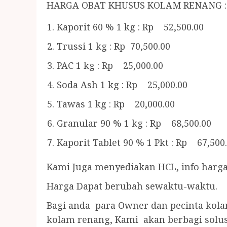
HARGA OBAT KHUSUS KOLAM RENANG :
Kaporit 60 % 1 kg : Rp 52,500.00
Trussi 1 kg : Rp 70,500.00
PAC 1 kg : Rp 25,000.00
Soda Ash 1 kg : Rp 25,000.00
Tawas 1 kg : Rp 20,000.00
Granular 90 % 1 kg : Rp 68,500.00
Kaporit Tablet 90 % 1 Pkt : Rp 67,500
Kami Juga menyediakan HCL, info harga
Harga Dapat berubah sewaktu-waktu.
Bagi anda para Owner dan pecinta kol
kolam renang, Kami akan berbagi solus