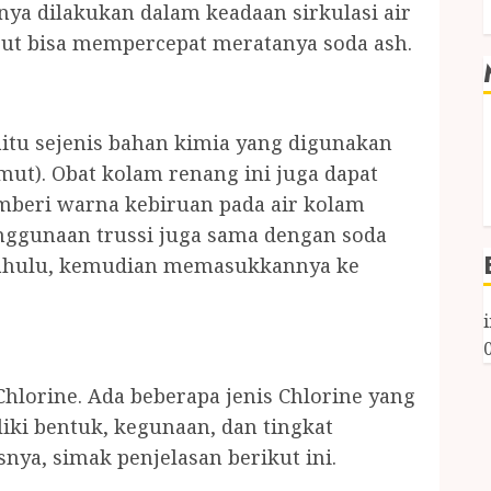
ya dilakukan dalam keadaan sirkulasi air
ebut bisa mempercepat meratanya soda ash.
yaitu sejenis bahan kimia yang digunakan
t). Obat kolam renang ini juga dapat
beri warna kebiruan pada air kolam
enggunaan trussi juga sama dengan soda
h dahulu, kemudian memasukkannya ke
hlorine. Ada beberapa jenis Chlorine yang
iki bentuk, kegunaan, dan tingkat
snya, simak penjelasan berikut ini.