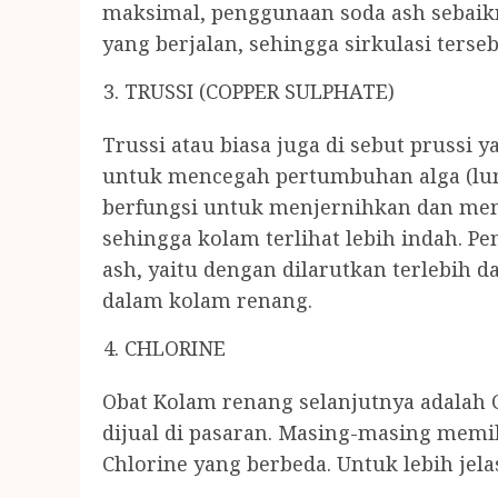
maksimal, penggunaan soda ash sebaikn
yang berjalan, sehingga sirkulasi ters
TRUSSI (COPPER SULPHATE)
Trussi atau biasa juga di sebut prussi 
untuk mencegah pertumbuhan alga (lumu
berfungsi untuk menjernihkan dan mem
sehingga kolam terlihat lebih indah. P
ash, yaitu dengan dilarutkan terlebi
dalam kolam renang.
CHLORINE
Obat Kolam renang selanjutnya adalah C
dijual di pasaran. Masing-masing memil
Chlorine yang berbeda. Untuk lebih jela