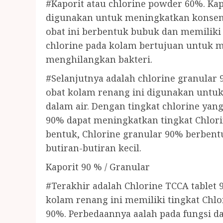
#Kaporit atau chlorine powder 60%. Ka
digunakan untuk meningkatkan konsentr
obat ini berbentuk bubuk dan memilik
chlorine pada kolam bertujuan untuk me
menghilangkan bakteri.
#Selanjutnya adalah chlorine granular 
obat kolam renang ini digunakan untu
dalam air. Dengan tingkat chlorine yang 
90% dapat meningkatkan tingkat Chlor
bentuk, Chlorine granular 90% berbent
butiran-butiran kecil.
Kaporit 90 % / Granular
#Terakhir adalah Chlorine TCCA tablet 9
kolam renang ini memiliki tingkat Chl
90%. Perbedaannya aalah pada fungsi 