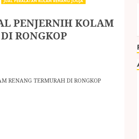
JUAL PERALATAN KOLAM RENANG JOGJA
AL PENJERNIH KOLAM
DI RONGKOP
LAM RENANG TERMURAH DI RONGKOP