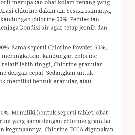
porit merupakan obat kolam renang yang
asi chlorine dalam air. Sesuai namanya,
i kandungan chlorine 60%. Pemberian
njaga kondisi air agar tetap jernih dan
90%. Sama seperti Chlorine Powder 60%,
k meningkatkan kandungan chlorine
relatif lebih tinggi, Chlorine granular
ine dengan cepat. Sedangkan untuk
uk memiliki bentuk granular, atau
0%. Memiliki bentuk seperti tablet, obat
orine yang sama dengan chlorine granular
dan kegunaannya. Chlorine TCCA digunakan