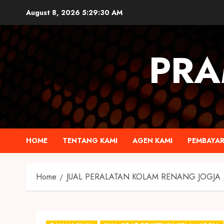
August 8, 2026
5:29:31 AM
PRA
HOME
TENTANG KAMI
AGEN KAMI
PEMBAYA
Home
JUAL PERALATAN KOLAM RENANG JOGJA