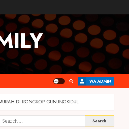
MILY
WA ADMIN
RMURAH DI RONGKOP GUNUNGKIDUL