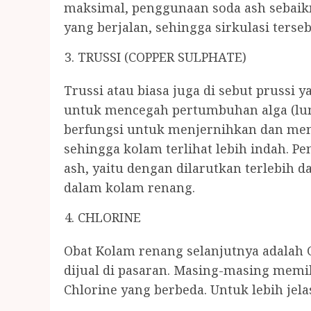
maksimal, penggunaan soda ash sebaikn
yang berjalan, sehingga sirkulasi ters
TRUSSI (COPPER SULPHATE)
Trussi atau biasa juga di sebut prussi 
untuk mencegah pertumbuhan alga (lumu
berfungsi untuk menjernihkan dan mem
sehingga kolam terlihat lebih indah. P
ash, yaitu dengan dilarutkan terlebi
dalam kolam renang.
CHLORINE
Obat Kolam renang selanjutnya adalah C
dijual di pasaran. Masing-masing memil
Chlorine yang berbeda. Untuk lebih jela