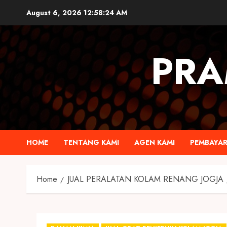
August 6, 2026
12:58:24 AM
PRA
HOME
TENTANG KAMI
AGEN KAMI
PEMBAYA
Home
JUAL PERALATAN KOLAM RENANG JOGJA