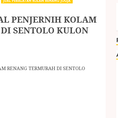
JUAL PERALATAN KOLAM RENANG JOGJA
AL PENJERNIH KOLAM
DI SENTOLO KULON
LAM RENANG TERMURAH DI SENTOLO