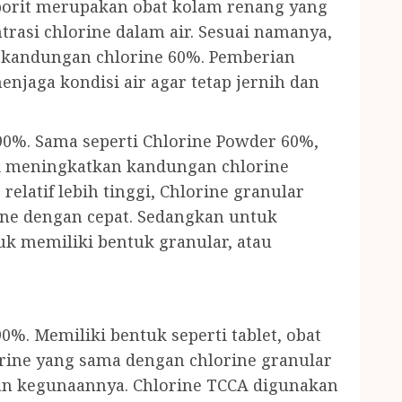
porit merupakan obat kolam renang yang
asi chlorine dalam air. Sesuai namanya,
i kandungan chlorine 60%. Pemberian
njaga kondisi air agar tetap jernih dan
90%. Sama seperti Chlorine Powder 60%,
k meningkatkan kandungan chlorine
relatif lebih tinggi, Chlorine granular
ine dengan cepat. Sedangkan untuk
uk memiliki bentuk granular, atau
0%. Memiliki bentuk seperti tablet, obat
orine yang sama dengan chlorine granular
dan kegunaannya. Chlorine TCCA digunakan