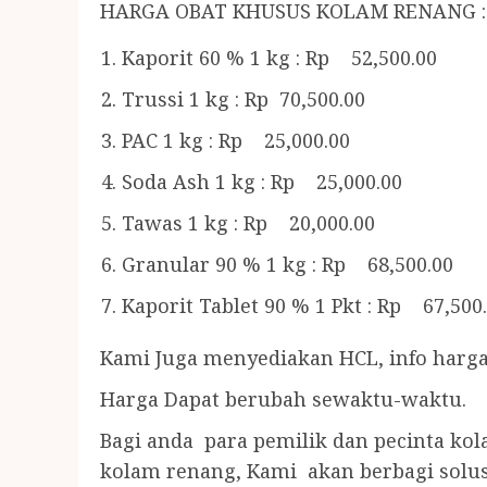
HARGA OBAT KHUSUS KOLAM RENANG :
Kaporit 60 % 1 kg : Rp 52,500.00
Trussi 1 kg : Rp 70,500.00
PAC 1 kg : Rp 25,000.00
Soda Ash 1 kg : Rp 25,000.00
Tawas 1 kg : Rp 20,000.00
Granular 90 % 1 kg : Rp 68,500.00
Kaporit Tablet 90 % 1 Pkt : Rp 67,500
Kami Juga menyediakan HCL, info harga
Harga Dapat berubah sewaktu-waktu.
Bagi anda para pemilik dan pecinta ko
kolam renang, Kami akan berbagi solus