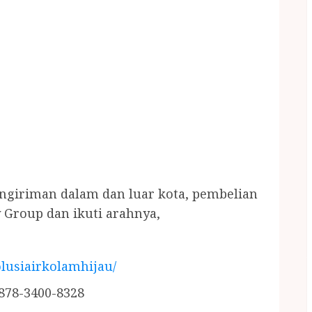
engiriman dalam dan luar kota, pembelian
 Group dan ikuti arahnya,
lusiairkolamhijau/
878-3400-8328