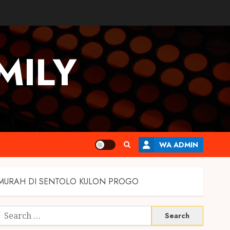
MILY
WA ADMIN
RMURAH DI SENTOLO KULON PROGO