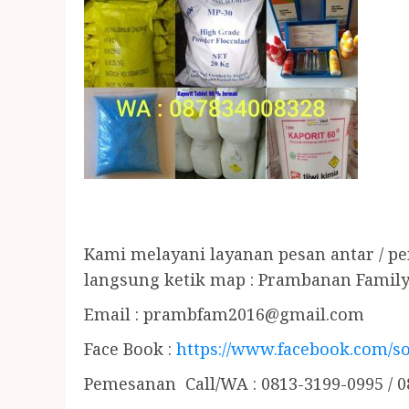
Kami melayani layanan pesan antar / p
langsung ketik map : Prambanan Family
Email :
prambfam2016@gmail.com
Face Book :
https://www.facebook.com/so
Pemesanan Call/WA : 0813-3199-0995 / 0