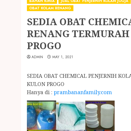
BAHAN KIMIA
JUAL OBAT PENJERNIH KOLAM JOGJA
OBAT KOLAM RENANG
SEDIA OBAT CHEMIC
RENANG TERMURAH 
PROGO
ADMIN
MAY 1, 2021
SEDIA OBAT CHEMICAL PENJERNIH KO
KULON PROGO
Hanya di :
prambananfamily.com