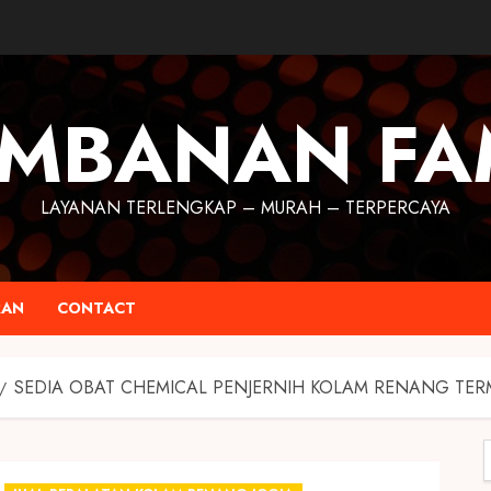
MBANAN FA
LAYANAN TERLENGKAP – MURAH – TERPERCAYA
RAN
CONTACT
SEDIA OBAT CHEMICAL PENJERNIH KOLAM RENANG TE