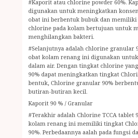
#Kaporit atau chlorine powder 60%. Ka
digunakan untuk meningkatkan konsentr
obat ini berbentuk bubuk dan memilik
chlorine pada kolam bertujuan untuk me
menghilangkan bakteri.
#Selanjutnya adalah chlorine granular 
obat kolam renang ini digunakan untu
dalam air. Dengan tingkat chlorine yang 
90% dapat meningkatkan tingkat Chlor
bentuk, Chlorine granular 90% berbent
butiran-butiran kecil.
Kaporit 90 % / Granular
#Terakhir adalah Chlorine TCCA tablet 9
kolam renang ini memiliki tingkat Chl
90%. Perbedaannya aalah pada fungsi 