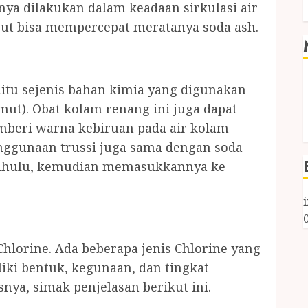
ya dilakukan dalam keadaan sirkulasi air
ebut bisa mempercepat meratanya soda ash.
yaitu sejenis bahan kimia yang digunakan
t). Obat kolam renang ini juga dapat
beri warna kebiruan pada air kolam
enggunaan trussi juga sama dengan soda
h dahulu, kemudian memasukkannya ke
hlorine. Ada beberapa jenis Chlorine yang
iki bentuk, kegunaan, dan tingkat
snya, simak penjelasan berikut ini.