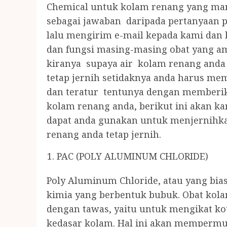
Chemical untuk kolam renang yang manj
sebagai jawaban daripada pertanyaan 
lalu mengirim e-mail kepada kami dan
dan fungsi masing-masing obat yang a
kiranya supaya air kolam renang anda 
tetap jernih setidaknya anda harus me
dan teratur tentunya dengan memberik
kolam renang anda, berikut ini akan ka
dapat anda gunakan untuk menjernihka
renang anda tetap jernih.
PAC (POLY ALUMINUM CHLORIDE)
Poly Aluminum Chloride, atau yang bias
kimia yang berbentuk bubuk. Obat kola
dengan tawas, yaitu untuk mengikat k
kedasar kolam. Hal ini akan memperm