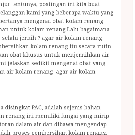
ur tentunya, postingan ini kita buat
pelanggan kami yang beberapa waktu yang
 bertanya mengenai obat kolam renang
man untuk kolam renang.Lalu bagaimana
selalu jernih ? agar air kolam renang
mbersihkan kolam renang itu secara rutin
an obat khusus untuk menjernihkan air
mi jelaskan sedikit mengenai obat yang
n air kolam renang agar air kolam
a disingkat PAC, adalah sejenis bahan
m renang ini memiliki fungsi yang mirip
otoran dalam air dan dibawa mengendap
udah proses pembersihan kolam renang,