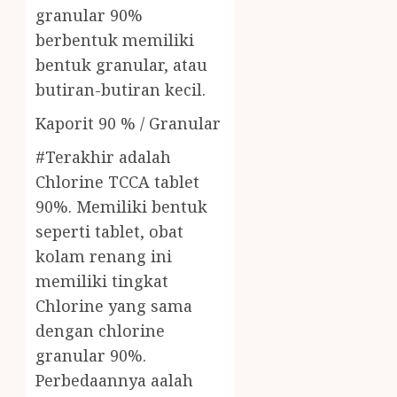
granular 90%
berbentuk memiliki
bentuk granular, atau
butiran-butiran kecil.
Kaporit 90 % / Granular
#Terakhir adalah
Chlorine TCCA tablet
90%. Memiliki bentuk
seperti tablet, obat
kolam renang ini
memiliki tingkat
Chlorine yang sama
dengan chlorine
granular 90%.
Perbedaannya aalah