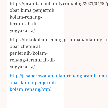
https://prambananfamily.com/blog/2021/04/30/j
obat-kima-penjernih-
kolam-renang-
termurah-di-
yogyakarta/
https://tokokolamrenang.prambananfamily.com
obat-chemical-
penjernih-kolam-
renang-termurah-di-
yogyakarta/
http://jasaperawatankolamrenangprambanan.b
obat-kimia-penjernih-
kolam-renang.html