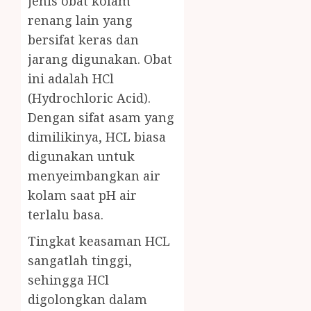
jenis obat kolam
renang lain yang
bersifat keras dan
jarang digunakan. Obat
ini adalah HCl
(Hydrochloric Acid).
Dengan sifat asam yang
dimilikinya, HCL biasa
digunakan untuk
menyeimbangkan air
kolam saat pH air
terlalu basa.
Tingkat keasaman HCL
sangatlah tinggi,
sehingga HCl
digolongkan dalam