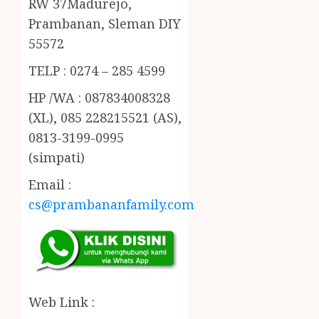
RW 37Madurejo,
Prambanan, Sleman DIY
55572
TELP : 0274 – 285 4599
HP /WA : 087834008328
(XL), 085 228215521 (AS),
0813-3199-0995
(simpati)
Email :
cs@prambananfamily.com
Web Link :