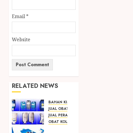
Email
*
Website
RELATED NEWS
BAHAN KIMIA
JUAL OBAT PENJERNIH KOLAM JOGJA
JUAL PERALATAN KOLAM RENANG JOGJA
OBAT KOLAM RENANG
SEDIA