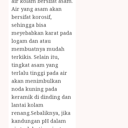
air kolam bersifat asam.
Air yang asam akan
bersifat korosif,
sehingga bisa
meyebabkan karat pada
logam dan atau
membuatnya mudah
terkikis. Selain itu,
tingkat asam yang
terlalu tinggi pada air
akan menimbulkan
noda kuning pada
keramik di dinding dan
lantai kolam
renang.Sebaliknya, jika
kandungan pH dalam