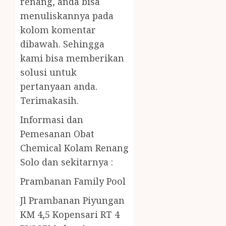
renang, anda bisa
menuliskannya pada
kolom komentar
dibawah. Sehingga
kami bisa memberikan
solusi untuk
pertanyaan anda.
Terimakasih.
Informasi dan
Pemesanan Obat
Chemical Kolam Renang
Solo dan sekitarnya :
Prambanan Family Pool
Jl Prambanan Piyungan
KM 4,5 Kopensari RT 4