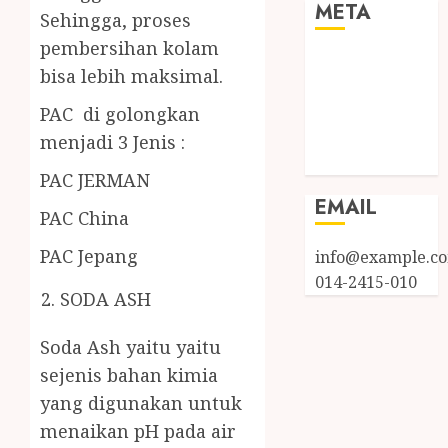
META
Sehingga, proses
pembersihan kolam
Log in
bisa lebih maksimal.
Entries feed
Comments
PAC di golongkan
feed
menjadi 3 Jenis :
WordPress.org
PAC JERMAN
EMAIL
PAC China
PAC Jepang
info@example.c
014-2415-010
SODA ASH
Soda Ash yaitu yaitu
sejenis bahan kimia
yang digunakan untuk
menaikan pH pada air