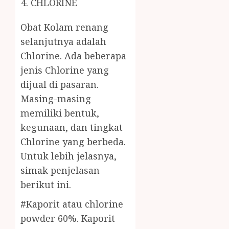
CHLORINE
Obat Kolam renang
selanjutnya adalah
Chlorine. Ada beberapa
jenis Chlorine yang
dijual di pasaran.
Masing-masing
memiliki bentuk,
kegunaan, dan tingkat
Chlorine yang berbeda.
Untuk lebih jelasnya,
simak penjelasan
berikut ini.
#Kaporit atau chlorine
powder 60%. Kaporit