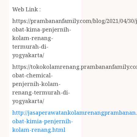
Web Link :
https://prambananfamily.com/blog/2021/04/30/j
obat-kima-penjernih-
kolam-renang-
termurah-di-
yogyakarta/
https://tokokolamrenang.prambananfamily.com
obat-chemical-
penjernih-kolam-
renang-termurah-di-
yogyakarta/
http://jasaperawatankolamrenangprambanan.b
obat-kimia-penjernih-
kolam-renang.html