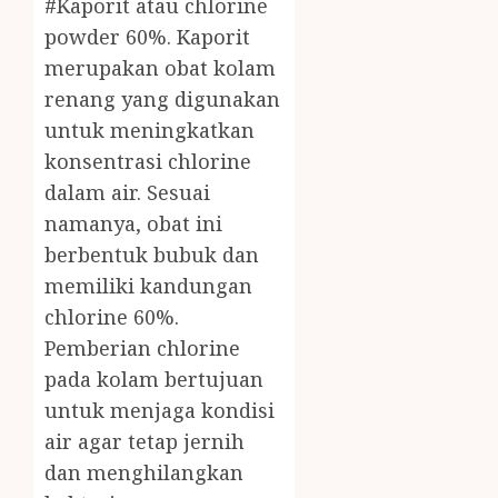
#Kaporit atau chlorine
powder 60%. Kaporit
merupakan obat kolam
renang yang digunakan
untuk meningkatkan
konsentrasi chlorine
dalam air. Sesuai
namanya, obat ini
berbentuk bubuk dan
memiliki kandungan
chlorine 60%.
Pemberian chlorine
pada kolam bertujuan
untuk menjaga kondisi
air agar tetap jernih
dan menghilangkan