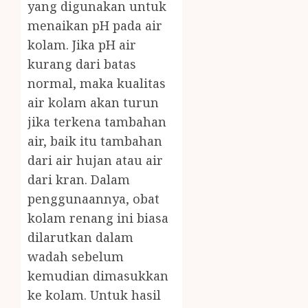
yang digunakan untuk
menaikan pH pada air
kolam. Jika pH air
kurang dari batas
normal, maka kualitas
air kolam akan turun
jika terkena tambahan
air, baik itu tambahan
dari air hujan atau air
dari kran. Dalam
penggunaannya, obat
kolam renang ini biasa
dilarutkan dalam
wadah sebelum
kemudian dimasukkan
ke kolam. Untuk hasil