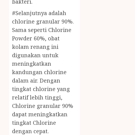
bakteri.
#Selanjutnya adalah
chlorine granular 90%.
Sama seperti Chlorine
Powder 60%, obat
kolam renang ini
digunakan untuk
meningkatkan
kandungan chlorine
dalam air. Dengan
tingkat chlorine yang
relatif lebih tinggi,
Chlorine granular 90%
dapat meningkatkan
tingkat Chlorine
dengan cepat.