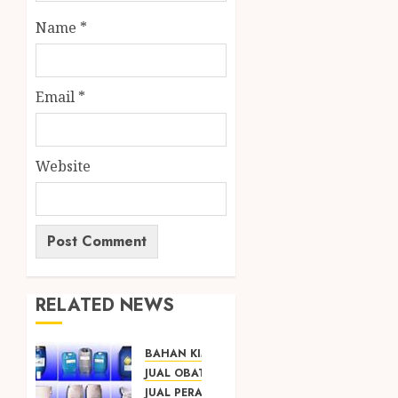
Name
*
Email
*
Website
RELATED NEWS
BAHAN KIMIA
JUAL OBAT PENJERNIH KOLAM JOGJA
JUAL PERALATAN KOLAM RENANG JOGJA