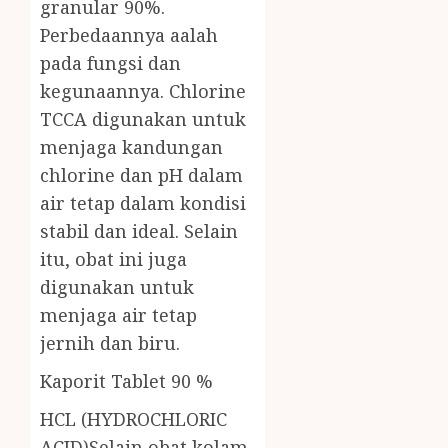
granular 90%.
Perbedaannya aalah
pada fungsi dan
kegunaannya. Chlorine
TCCA digunakan untuk
menjaga kandungan
chlorine dan pH dalam
air tetap dalam kondisi
stabil dan ideal. Selain
itu, obat ini juga
digunakan untuk
menjaga air tetap
jernih dan biru.
Kaporit Tablet 90 %
HCL (HYDROCHLORIC
ACID)Selain obat kolam