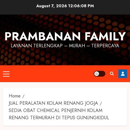
August 7, 2026
12:06:09 PM
PRAMBANAN FAMILY
LAYANAN TERLENGKAP – MURAH – TERPERCAYA
Home
JUAL PERALATAN KOLAM RENANG JOGJA
SEDIA OBAT CHEMICAL PENJERNIH KOLAM
RENANG TERMURAH DI TEPUS GUNUNGKIDUL