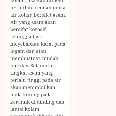
kolam. Jika kandungan
pH terlalu rendah maka
air kolam bersifat asam.
Air yang asam akan
bersifat korosif,
sehingga bisa
meyebabkan karat pada
logam dan atau
membuatnya mudah
terkikis. Selain itu,
tingkat asam yang
terlalu tinggi pada air
akan menimbulkan
noda kuning pada
keramik di dinding dan
lantai kolam