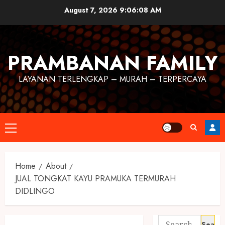
August 7, 2026
9:06:08 AM
PRAMBANAN FAMILY
LAYANAN TERLENGKAP – MURAH – TERPERCAYA
Home
About
JUAL TONGKAT KAYU PRAMUKA TERMURAH
DIDLINGO