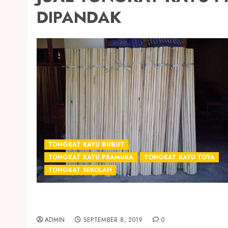
DIPANDAK
TONGKAT KAYU BUBUT
TONGKAT KAYU PRAMUKA
TONGKAT KAYU TOYA
TONGKAT SEKOLAH
JUAL TONGKAT KAYU PRAMUKA TERMURAH
DI SLEMAN
ADMIN
SEPTEMBER 8, 2019
0