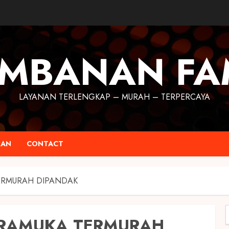
MBANAN FA
LAYANAN TERLENGKAP – MURAH – TERPERCAYA
RAN
CONTACT
TERMURAH DIPANDAK
PRAMUKA TERMURAH