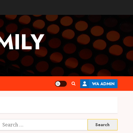
MILY
WA ADMIN