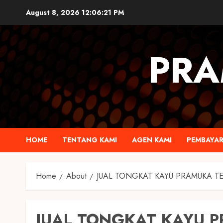
August 8, 2026
12:06:22 PM
PRA
HOME
TENTANG KAMI
AGEN KAMI
PEMBAYA
Home
About
JUAL TONGKAT KAYU PRAMUKA 
JUAL TONGKAT KAYU 