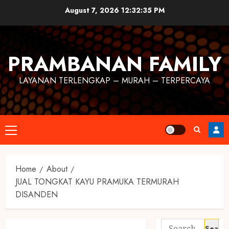
August 7, 2026
12:32:36 PM
PRAMBANAN FAMILY
LAYANAN TERLENGKAP – MURAH – TERPERCAYA
Home
About
JUAL TONGKAT KAYU PRAMUKA TERMURAH
DISANDEN