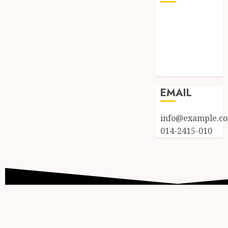
Log in
Entries feed
Comments
feed
WordPress.org
EMAIL
info@example.c
014-2415-010