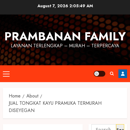
August 7, 2026
2:05:49 AM
PRAMBANAN FAMILY
LAYANAN TERLENGKAP – MURAH – TERPERCAYA
Home
About
JUAL TONGKAT KAYU PRAMUKA TERMURAH
DISEYEGAN