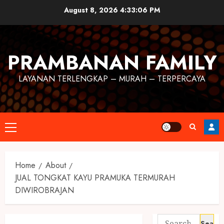
August 8, 2026
4:33:07 PM
PRAMBANAN FAMILY
LAYANAN TERLENGKAP – MURAH – TERPERCAYA
Home
About
JUAL TONGKAT KAYU PRAMUKA TERMURAH
DIWIROBRAJAN