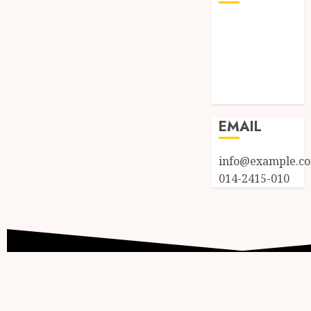
Log in
Entries feed
Comments
feed
WordPress.org
EMAIL
info@example.c
014-2415-010