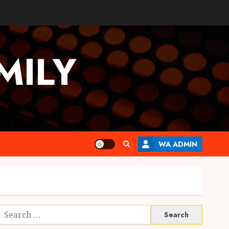
MILY
WA ADMIN