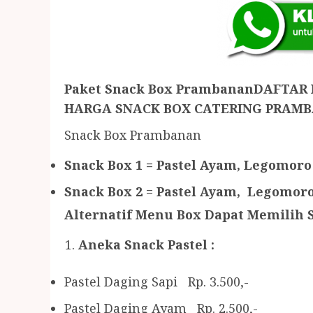
Paket Snack Box PrambananDAFTAR
HARGA SNACK BOX CATERING PRAM
Snack Box Prambanan
Snack Box 1 = Pastel Ayam, Legomor
Snack Box 2 = Pastel Ayam, Legomoro
Alternatif Menu Box Dapat Memilih S
Aneka Snack Pastel :
Pastel Daging Sapi Rp. 3.500,-
Pastel Daging Ayam Rp. 2.500,-