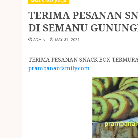
SNACK BOX JOGJA
TERIMA PESANAN S
DI SEMANU GUNUNG
ADMIN
MAY 31, 2021
TERIMA PESANAN SNACK BOX TERMURAH
prambananfamily.com