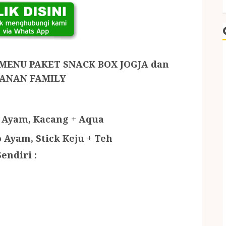
 MENU PAKET SNACK BOX JOGJA dan
BANAN FAMILY
o Ayam, Kacang + Aqua
 Ayam, Stick Keju + Teh
endiri :