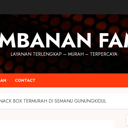
MBANAN FA
LAYANAN TERLENGKAP – MURAH – TERPERCAYA
RAN
CONTACT
NACK BOX TERMURAH DI SEMANU GUNUNGKIDUL