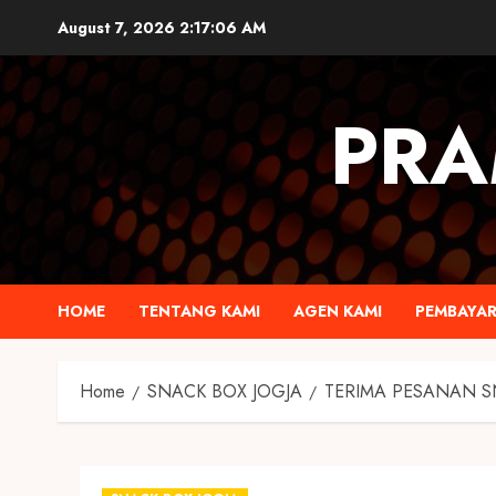
August 7, 2026
2:17:07 AM
PRA
HOME
TENTANG KAMI
AGEN KAMI
PEMBAYA
Home
SNACK BOX JOGJA
TERIMA PESANAN S