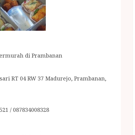
 Termurah di Prambanan
sari RT 04 RW 37
Madurejo, Prambanan,
521 / 087834008328