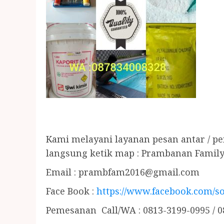
Kami melayani layanan pesan antar / p
langsung ketik map : Prambanan Family
Email :
prambfam2016@gmail.com
Face Book :
https://www.facebook.com/so
Pemesanan Call/WA : 0813-3199-0995 / 0