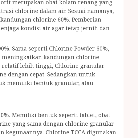
porit merupakan obat kolam renang yang
asi chlorine dalam air. Sesuai namanya,
i kandungan chlorine 60%. Pemberian
njaga kondisi air agar tetap jernih dan
90%. Sama seperti Chlorine Powder 60%,
k meningkatkan kandungan chlorine
relatif lebih tinggi, Chlorine granular
ine dengan cepat. Sedangkan untuk
uk memiliki bentuk granular, atau
0%. Memiliki bentuk seperti tablet, obat
orine yang sama dengan chlorine granular
dan kegunaannya. Chlorine TCCA digunakan