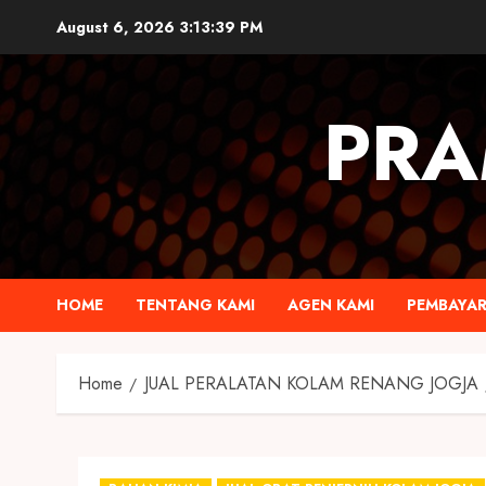
August 6, 2026
3:13:40 PM
PRA
HOME
TENTANG KAMI
AGEN KAMI
PEMBAYA
Home
JUAL PERALATAN KOLAM RENANG JOGJA