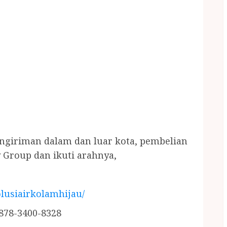
engiriman dalam dan luar kota, pembelian
 Group dan ikuti arahnya,
lusiairkolamhijau/
878-3400-8328