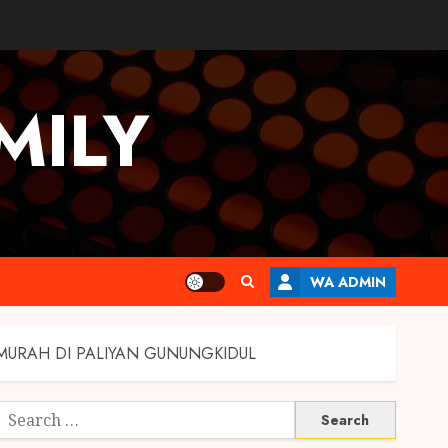
MILY
WA ADMIN
MURAH DI PALIYAN GUNUNGKIDUL