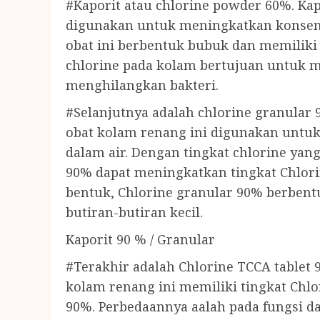
#Kaporit atau chlorine powder 60%. Ka
digunakan untuk meningkatkan konsentr
obat ini berbentuk bubuk dan memilik
chlorine pada kolam bertujuan untuk me
menghilangkan bakteri.
#Selanjutnya adalah chlorine granular 
obat kolam renang ini digunakan untu
dalam air. Dengan tingkat chlorine yang 
90% dapat meningkatkan tingkat Chlor
bentuk, Chlorine granular 90% berbent
butiran-butiran kecil.
Kaporit 90 % / Granular
#Terakhir adalah Chlorine TCCA tablet 9
kolam renang ini memiliki tingkat Chl
90%. Perbedaannya aalah pada fungsi 