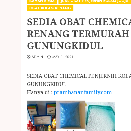
BAHAN KIMIA
JUAL OBAT PENJERNIH KOLAM JOGJA
OBAT KOLAM RENANG
SEDIA OBAT CHEMIC
RENANG TERMURAH 
GUNUNGKIDUL
ADMIN
MAY 1, 2021
SEDIA OBAT CHEMICAL PENJERNIH KO
GUNUNGKIDUL
Hanya di :
prambananfamily.com