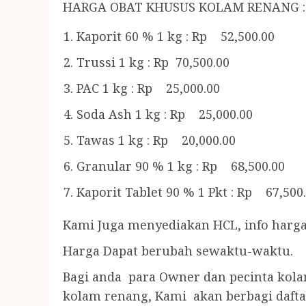
HARGA OBAT KHUSUS KOLAM RENANG :
Kaporit 60 % 1 kg : Rp 52,500.00
Trussi 1 kg : Rp 70,500.00
PAC 1 kg : Rp 25,000.00
Soda Ash 1 kg : Rp 25,000.00
Tawas 1 kg : Rp 20,000.00
Granular 90 % 1 kg : Rp 68,500.00
Kaporit Tablet 90 % 1 Pkt : Rp 67,500
Kami Juga menyediakan HCL, info harga
Harga Dapat berubah sewaktu-waktu.
Bagi anda para Owner dan pecinta kol
kolam renang, Kami akan berbagi dafta