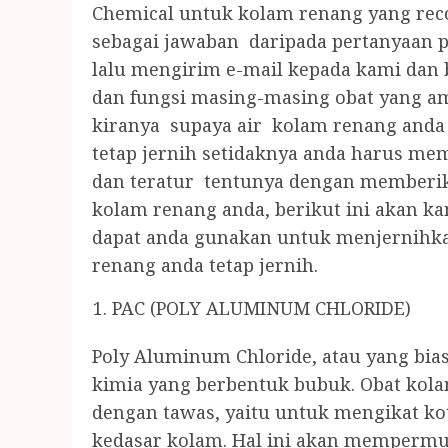
Chemical untuk kolam renang yang reco
sebagai jawaban daripada pertanyaan 
lalu mengirim e-mail kepada kami dan
dan fungsi masing-masing obat yang a
kiranya supaya air kolam renang anda 
tetap jernih setidaknya anda harus me
dan teratur tentunya dengan memberik
kolam renang anda, berikut ini akan ka
dapat anda gunakan untuk menjernihka
renang anda tetap jernih.
PAC (POLY ALUMINUM CHLORIDE)
Poly Aluminum Chloride, atau yang bias
kimia yang berbentuk bubuk. Obat kola
dengan tawas, yaitu untuk mengikat k
kedasar kolam. Hal ini akan memperm