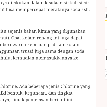
ya dilakukan dalam keadaan sirkulasi air
ebut bisa mempercepat meratanya soda ash.
yaitu sejenis bahan kimia yang digunakan
t). Obat kolam renang ini juga dapat
beri warna kebiruan pada air kolam
enggunaan trussi juga sama dengan soda
h dahulu, kemudian memasukkannya ke
hlorine. Ada beberapa jenis Chlorine yang
iki bentuk, kegunaan, dan tingkat
snya, simak penjelasan berikut ini.