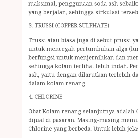
maksimal, penggunaan soda ash sebaikn
yang berjalan, sehingga sirkulasi ters
TRUSSI (COPPER SULPHATE)
Trussi atau biasa juga di sebut prussi 
untuk mencegah pertumbuhan alga (lumu
berfungsi untuk menjernihkan dan mem
sehingga kolam terlihat lebih indah. P
ash, yaitu dengan dilarutkan terlebi
dalam kolam renang.
CHLORINE
Obat Kolam renang selanjutnya adalah C
dijual di pasaran. Masing-masing memil
Chlorine yang berbeda. Untuk lebih jela