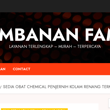
MBANAN FA
LAYANAN TERLENGKAP – MURAH – TERPERCAYA
RAN
CONTACT
SEDIA OBAT CHEMICAL PENJERNIH KOLAM RENANG TER