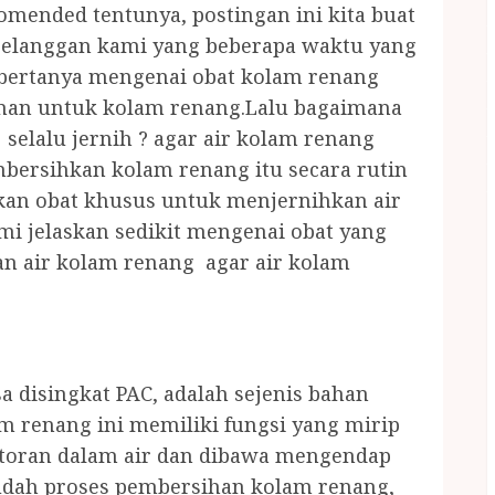
mended tentunya, postingan ini kita buat
pelanggan kami yang beberapa waktu yang
 bertanya mengenai obat kolam renang
man untuk kolam renang.Lalu bagaimana
selalu jernih ? agar air kolam renang
mbersihkan kolam renang itu secara rutin
an obat khusus untuk menjernihkan air
mi jelaskan sedikit mengenai obat yang
n air kolam renang agar air kolam
a disingkat PAC, adalah sejenis bahan
m renang ini memiliki fungsi yang mirip
otoran dalam air dan dibawa mengendap
udah proses pembersihan kolam renang,