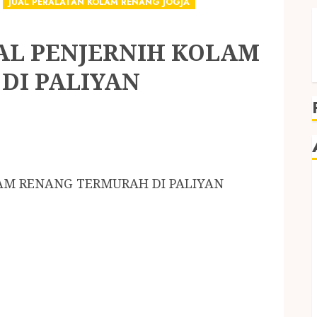
JUAL PERALATAN KOLAM RENANG JOGJA
AL PENJERNIH KOLAM
DI PALIYAN
LAM RENANG TERMURAH DI PALIYAN