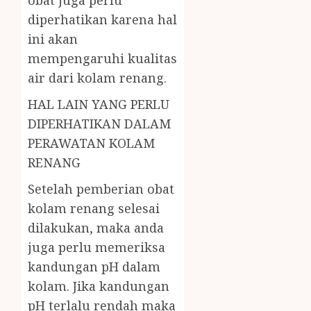
obat juga perlu
diperhatikan karena hal
ini akan
mempengaruhi kualitas
air dari kolam renang.
HAL LAIN YANG PERLU
DIPERHATIKAN DALAM
PERAWATAN KOLAM
RENANG
Setelah pemberian obat
kolam renang selesai
dilakukan, maka anda
juga perlu memeriksa
kandungan pH dalam
kolam. Jika kandungan
pH terlalu rendah maka