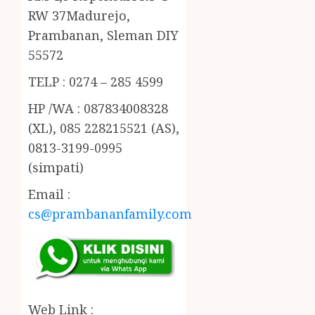
RW 37Madurejo,
Prambanan, Sleman DIY
55572
TELP : 0274 – 285 4599
HP /WA : 087834008328
(XL), 085 228215521 (AS),
0813-3199-0995
(simpati)
Email :
cs@prambananfamily.com
Web Link :