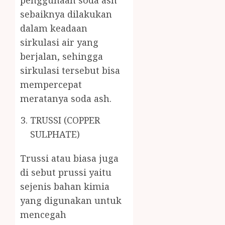
penggunaan soda ash
sebaiknya dilakukan
dalam keadaan
sirkulasi air yang
berjalan, sehingga
sirkulasi tersebut bisa
mempercepat
meratanya soda ash.
TRUSSI (COPPER
SULPHATE)
Trussi atau biasa juga
di sebut prussi yaitu
sejenis bahan kimia
yang digunakan untuk
mencegah