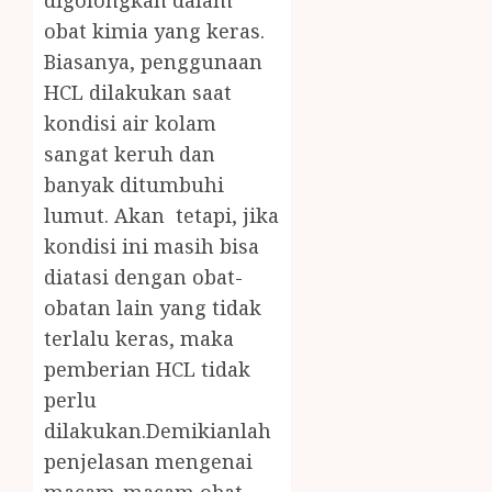
digolongkan dalam
obat kimia yang keras.
Biasanya, penggunaan
HCL dilakukan saat
kondisi air kolam
sangat keruh dan
banyak ditumbuhi
lumut. Akan tetapi, jika
kondisi ini masih bisa
diatasi dengan obat-
obatan lain yang tidak
terlalu keras, maka
pemberian HCL tidak
perlu
dilakukan.Demikianlah
penjelasan mengenai