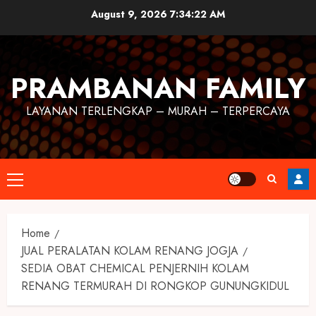
August 9, 2026
7:34:23 AM
PRAMBANAN FAMILY
LAYANAN TERLENGKAP – MURAH – TERPERCAYA
Home
JUAL PERALATAN KOLAM RENANG JOGJA
SEDIA OBAT CHEMICAL PENJERNIH KOLAM
RENANG TERMURAH DI RONGKOP GUNUNGKIDUL