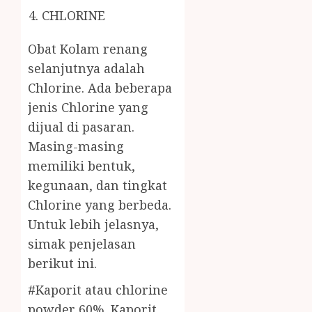
CHLORINE
Obat Kolam renang
selanjutnya adalah
Chlorine. Ada beberapa
jenis Chlorine yang
dijual di pasaran.
Masing-masing
memiliki bentuk,
kegunaan, dan tingkat
Chlorine yang berbeda.
Untuk lebih jelasnya,
simak penjelasan
berikut ini.
#Kaporit atau chlorine
powder 60%. Kaporit