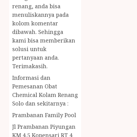
renang, anda bisa
menuliskannya pada
kolom komentar
dibawah. Sehingga
kami bisa memberikan
solusi untuk
pertanyaan anda.
Terimakasih.
Informasi dan
Pemesanan Obat
Chemical Kolam Renang
Solo dan sekitarnya :
Prambanan Family Pool
Jl Prambanan Piyungan
KM 4,5 Kopensari RT 4