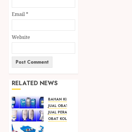
Email
*
Website
RELATED NEWS
BAHAN KIMIA
JUAL OBAT PENJERNIH KOLAM JOGJA
JUAL PERALATAN KOLAM RENANG JOGJA
OBAT KOLAM RENANG
SEDIA