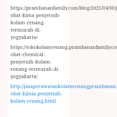
https://prambananfamily.com/blog/2021/04/30/j
obat-kima-penjernih-
kolam-renang-
termurah-di-
yogyakarta/
https://tokokolamrenang.prambananfamily.com
obat-chemical-
penjernih-kolam-
renang-termurah-di-
yogyakarta/
http://jasaperawatankolamrenangprambanan.b
obat-kimia-penjernih-
kolam-renang.html