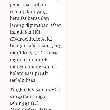
jenis obat kolam
renang lain yang
bersifat keras dan
jarang digunakan. Obat
ini adalah HCl
(Hydrochloric Acid).
Dengan sifat asam yang
dimilikinya, HCL biasa
digunakan untuk
menyeimbangkan air
kolam saat pH air
terlalu basa.
Tingkat keasaman HCL
sangatlah tinggi,
sehingga HCl