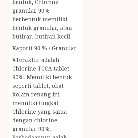
bentuk, Chlorine
granular 90%
berbentuk memiliki
bentuk granular, atau
butiran-butiran kecil.
Kaporit 90 % / Granular
#Terakhir adalah
Chlorine TCCA tablet
90%. Memiliki bentuk
seperti tablet, obat
kolam renang ini
memiliki tingkat
Chlorine yang sama
dengan chlorine
granular 90%.
Perbedaannya aalah