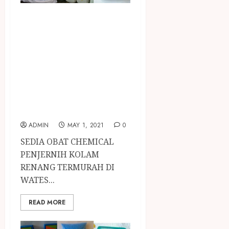
SEDIA OBAT
CHEMICAL
PENJERNIH
KOLAM RENANG
TERMURAH DI
WATES
KULONPROGO
ADMIN
MAY 1, 2021
0
SEDIA OBAT CHEMICAL
PENJERNIH KOLAM
RENANG TERMURAH DI
WATES...
READ MORE