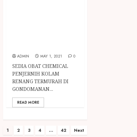
CHEMICAL
PENJERNIH
KOLAM RENANG
TERMURAH DI
GONDOMANAN
JOGJAKARTA
ADMIN
MAY 1, 2021
0
SEDIA OBAT CHEMICAL
PENJERNIH KOLAM
RENANG TERMURAH DI
GONDOMANAN...
READ MORE
1
2
3
4
…
42
Next