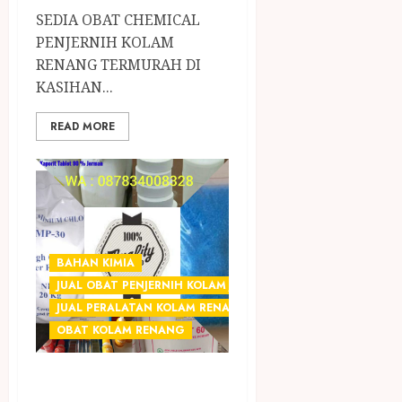
SEDIA OBAT CHEMICAL
PENJERNIH KOLAM
RENANG TERMURAH DI
KASIHAN...
READ MORE
BAHAN KIMIA
JUAL OBAT PENJERNIH KOLAM JOGJA
JUAL PERALATAN KOLAM RENANG JOGJA
OBAT KOLAM RENANG
SEDIA OBAT