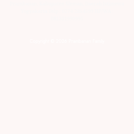
Prambanan, Kabupaten Sleman, Daerah Istimewa
Yogyakarta Telp : 0274-2854599 HP/WA :
081331990995
Copyright © 2026 Prambanan Family