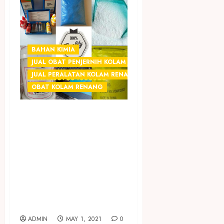
BAHAN KIMIA
JUAL OBAT PENJERNIH KOLAM JOGJA
JUAL PERALATAN KOLAM RENANG JOGJA
OBAT KOLAM RENANG
SEDIA OBAT
CHEMICAL
PENJERNIH
KOLAM RENANG
TERMURAH DI
KASIHAN
BANTUL
ADMIN
MAY 1, 2021
0