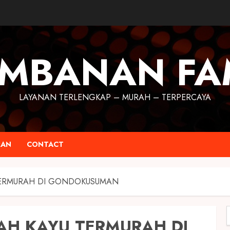
MBANAN FA
LAYANAN TERLENGKAP – MURAH – TERPERCAYA
RAN
CONTACT
TERMURAH DI GONDOKUSUMAN
AH KAYU TERMURAH DI