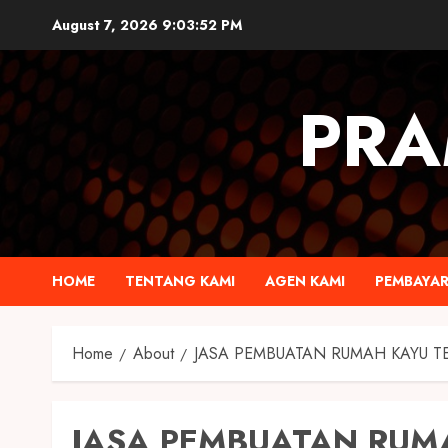
August 7, 2026
9:03:53 PM
PRA
HOME
TENTANG KAMI
AGEN KAMI
PEMBAYA
Home
About
JASA PEMBUATAN RUMAH KAYU 
JASA PEMBUATAN RUM