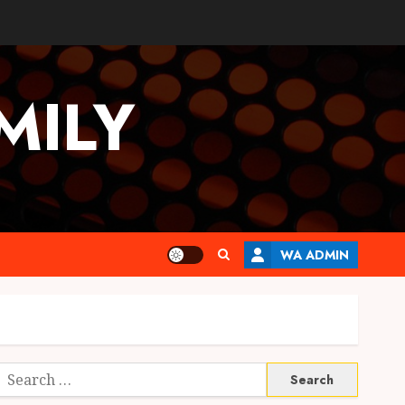
MILY
WA ADMIN