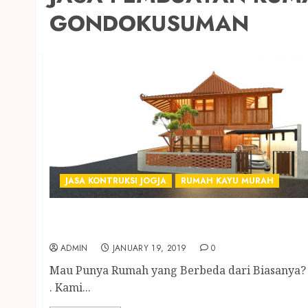
GONDOKUSUMAN
JASA KONTRUKSI JOGJA
RUMAH KAYU MURAH
JASA PEMBUATAN RUMAH KAYU 2 LANTAI
TERMURAH DI JOGJA
ADMIN
JANUARY 19, 2019
0
Mau Punya Rumah yang Berbeda dari Biasanya?
. Kami...