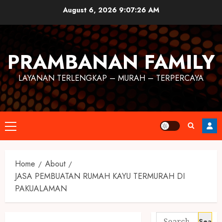
August 6, 2026
9:07:27 AM
PRAMBANAN FAMILY
LAYANAN TERLENGKAP – MURAH – TERPERCAYA
Home
About
JASA PEMBUATAN RUMAH KAYU TERMURAH DI
PAKUALAMAN