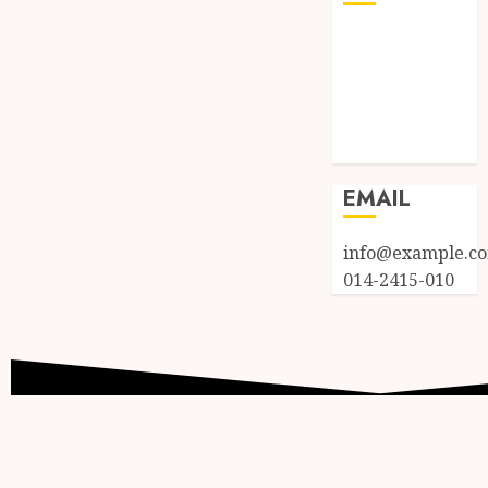
Log in
Entries feed
Comments
feed
WordPress.org
EMAIL
info@example.c
014-2415-010