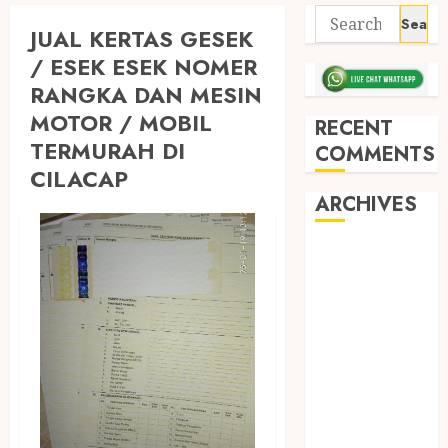
JUAL KERTAS GESEK
/ ESEK ESEK NOMER
RANGKA DAN MESIN
MOTOR / MOBIL
RECENT
TERMURAH DI
COMMENTS
CILACAP
ARCHIVES
May 2026
December
2025
March 2025
September
2024
August 2024
February 2024