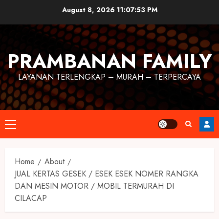
August 8, 2026
11:07:54 PM
PRAMBANAN FAMILY
LAYANAN TERLENGKAP – MURAH – TERPERCAYA
Home
About
JUAL KERTAS GESEK / ESEK ESEK NOMER RANGKA
DAN MESIN MOTOR / MOBIL TERMURAH DI
CILACAP