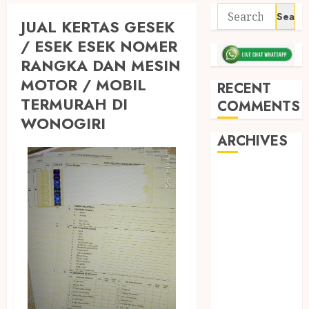
JUAL KERTAS GESEK
/ ESEK ESEK NOMER
RANGKA DAN MESIN
MOTOR / MOBIL
RECENT
TERMURAH DI
COMMENTS
WONOGIRI
ARCHIVES
May 2026
December
2025
March 2025
September
2024
August 2024
February 2024