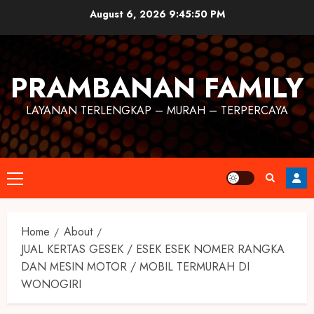
August 6, 2026
9:45:50 PM
PRAMBANAN FAMILY
LAYANAN TERLENGKAP – MURAH – TERPERCAYA
Home
About
JUAL KERTAS GESEK / ESEK ESEK NOMER RANGKA
DAN MESIN MOTOR / MOBIL TERMURAH DI
WONOGIRI