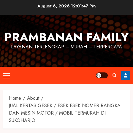
August 6, 2026
12:01:48 PM
PRAMBANAN FAMILY
LAYANAN TERLENGKAP – MURAH – TERPERCAYA
Home
About
JUAL KERTAS GESEK / ESEK ESEK NOMER RANGKA
DAN MESIN MOTOR / MOBIL TERMURAH DI
SUKOHARJO