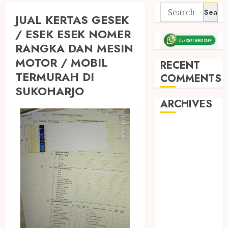
JUAL KERTAS GESEK
/ ESEK ESEK NOMER
RANGKA DAN MESIN
MOTOR / MOBIL
RECENT
TERMURAH DI
COMMENTS
SUKOHARJO
ARCHIVES
May 2026
December
2025
March 2025
September
2024
August 2024
February 2024