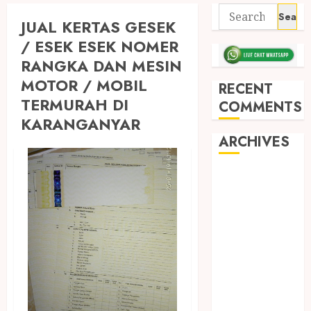
JUAL KERTAS GESEK
/ ESEK ESEK NOMER
RANGKA DAN MESIN
MOTOR / MOBIL
RECENT
TERMURAH DI
COMMENTS
KARANGANYAR
ARCHIVES
May 2026
December
2025
March 2025
September
2024
August 2024
February 2024