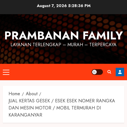
August 7, 2026
5:28:36 PM
PRAMBANAN FAMILY
LAYANAN TERLENGKAP – MURAH – TERPERCAYA
Home
About
JUAL KERTAS GESEK / ESEK ESEK NOMER RANGKA
DAN MESIN MOTOR / MOBIL TERMURAH DI
KARANGANYAR