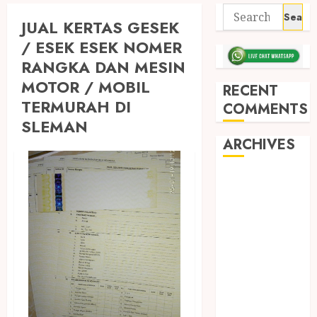
JUAL KERTAS GESEK
/ ESEK ESEK NOMER
RANGKA DAN MESIN
MOTOR / MOBIL
RECENT
TERMURAH DI
COMMENTS
SLEMAN
ARCHIVES
May 2026
December
2025
March 2025
September
2024
August 2024
February 2024