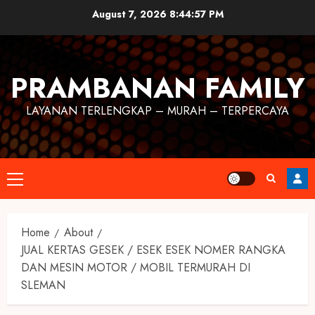
August 7, 2026
8:44:57 PM
PRAMBANAN FAMILY
LAYANAN TERLENGKAP – MURAH – TERPERCAYA
Home
About
JUAL KERTAS GESEK / ESEK ESEK NOMER RANGKA
DAN MESIN MOTOR / MOBIL TERMURAH DI
SLEMAN