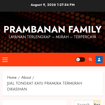
August 9, 2026
1:27:54 PM
PRAMBANAN FAMILY
LAYANAN TERLENGKAP – MURAH – TERPERCAYA
Home
About
JUAL TONGKAT KAYU PRAMUKA TERMURAH
DIKASIHAN